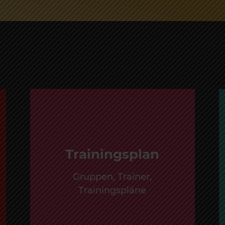
Trainingsplan
Gruppen, Trainer,
Trainingspläne