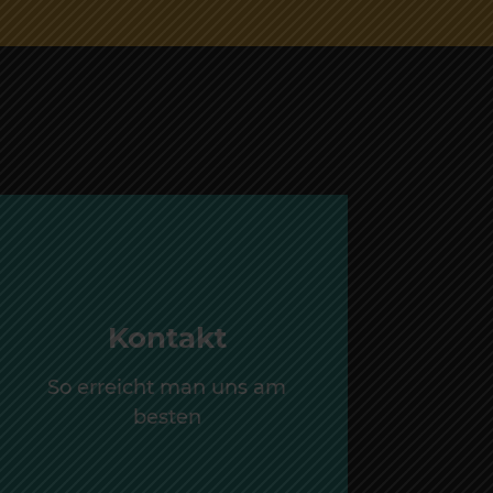
Kontakt
So erreicht man uns am
besten