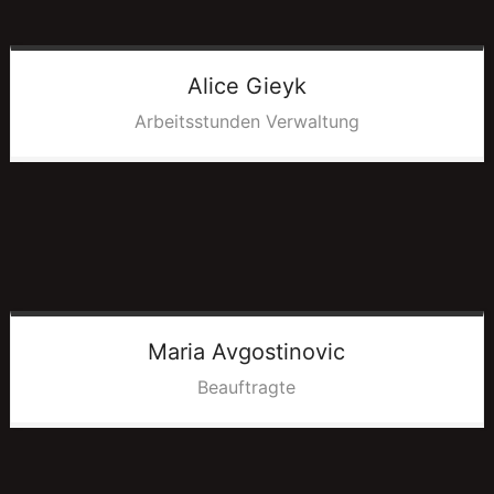
Alice
Gieyk
Arbeitsstunden Verwaltung
Maria
Avgostinovic
Beauftragte