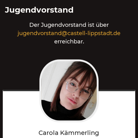
Jugendvorstand
Der Jugendvorstand ist über
jugendvorstand@castell-lippstadt.de
erreichbar.
Carola
Kämmerling