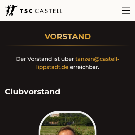
VORSTAND
Der Vorstand ist über
tanzen@castell-
lippstadt.de
erreichbar.
Mitglied werden
Clubvorstand
Vorstand
Galerie
Impressum
Datenschutzerklärung