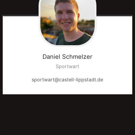
Daniel
Schmelzer
Sportwart
sportwart@castell-lippstadt.de