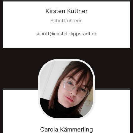
Kirsten
Küttner
Schriftführerin
schrift@castell-lippstadt.de
Carola
Kämmerling