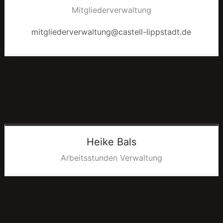
Mitgliederverwaltung
mitgliederverwaltung@castell-lippstadt.de
Heike
Bals
Arbeitsstunden Verwaltung